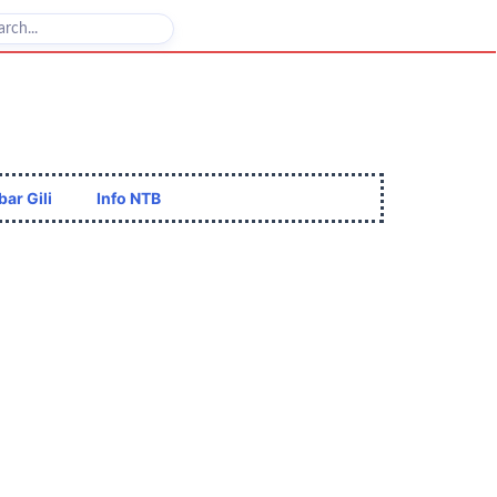
bar Gili
Info NTB