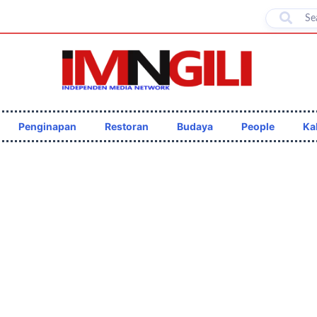
Penginapan
Restoran
Budaya
People
Ka