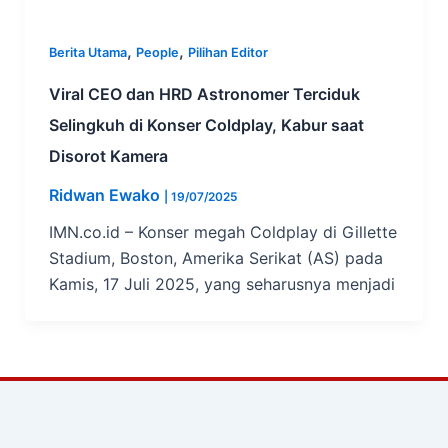
,
,
Berita Utama
People
Pilihan Editor
Viral CEO dan HRD Astronomer Terciduk
Selingkuh di Konser Coldplay, Kabur saat
Disorot Kamera
Ridwan Ewako
|
19/07/2025
IMN.co.id – Konser megah Coldplay di Gillette
Stadium, Boston, Amerika Serikat (AS) pada
Kamis, 17 Juli 2025, yang seharusnya menjadi