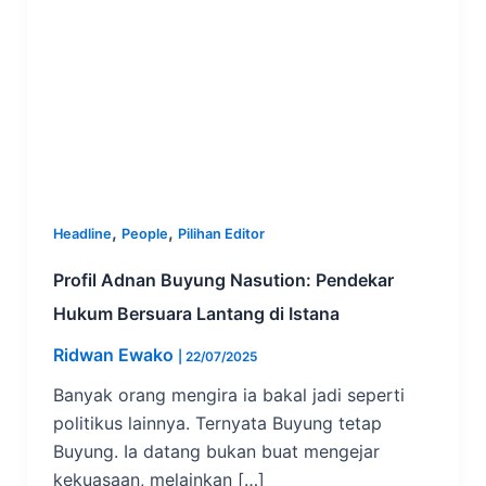
,
,
Headline
People
Pilihan Editor
Profil Adnan Buyung Nasution: Pendekar
Hukum Bersuara Lantang di Istana
Ridwan Ewako
|
22/07/2025
Banyak orang mengira ia bakal jadi seperti
politikus lainnya. Ternyata Buyung tetap
Buyung. Ia datang bukan buat mengejar
kekuasaan, melainkan […]