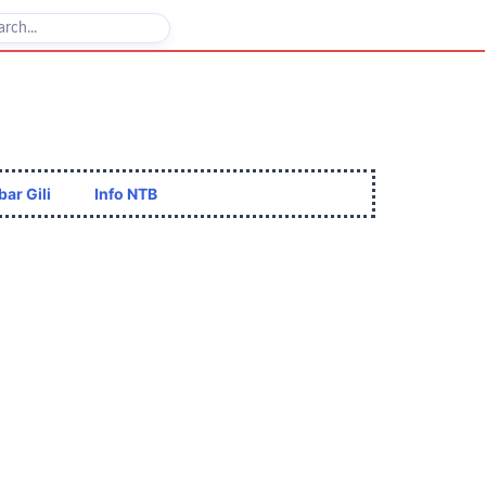
bar Gili
Info NTB