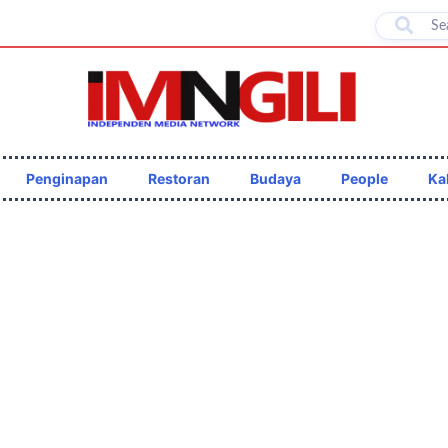
Penginapan
Restoran
Budaya
People
Ka