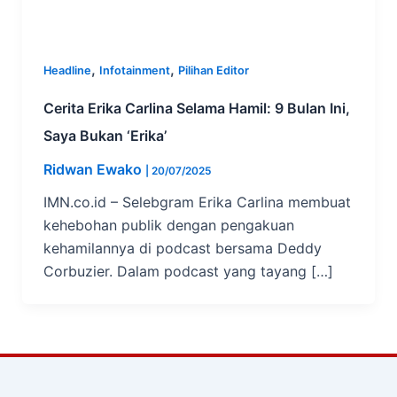
,
,
Headline
Infotainment
Pilihan Editor
Cerita Erika Carlina Selama Hamil: 9 Bulan Ini,
Saya Bukan ‘Erika’
Ridwan Ewako
|
20/07/2025
IMN.co.id – Selebgram Erika Carlina membuat
kehebohan publik dengan pengakuan
kehamilannya di podcast bersama Deddy
Corbuzier. Dalam podcast yang tayang […]